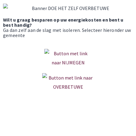
Wilt u graag besparen op uw energiekosten en bent u
best handig?
Ga d
an
zelf aan de slag met isoleren.
Selecteer hieronder uw
gemeente